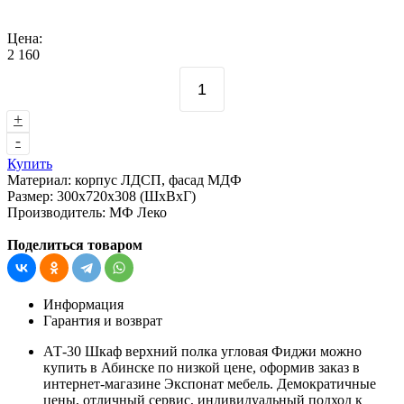
Цена:
2 160
+
-
Купить
Материал:
корпус ЛДСП, фасад МДФ
Размер:
300х720х308 (ШхВхГ)
Производитель:
МФ Леко
Поделиться товаром
Информация
Гарантия и возврат
АТ-30 Шкаф верхний полка угловая Фиджи можно
купить в Абинске по низкой цене, оформив заказ в
интернет-магазине Экспонат мебель. Демократичные
цены, отличный сервис, индивидуальный подход к