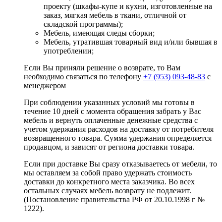
проекту (шкафы-купе и кухни, изготовленные на
заказ, мягкая мебель в ткани, отличной от
складской программы);
Мебель, имеющая следы сборки;
Мебель, утратившая товарный вид и/или бывшая в
употреблении;
Если Вы приняли решение о возврате, то Вам
необходимо связаться по телефону
+7 (953) 093-48-83
с
менеджером
При соблюдении указанных условий мы готовы в
течение 10 дней с момента обращения забрать у Вас
мебель и вернуть оплаченные денежные средства с
учетом удержания расходов на доставку от потребителя
возвращенного товара. Сумма удержания определяется
продавцом, и зависят от региона доставки товара.
Если при доставке Вы сразу отказываетесь от мебели, то
мы оставляем за собой право удержать стоимость
доставки до конкретного места заказчика. Во всех
остальных случаях мебель возврату не подлежит.
(Постановление правительства РФ от 20.10.1998 г №
1222).