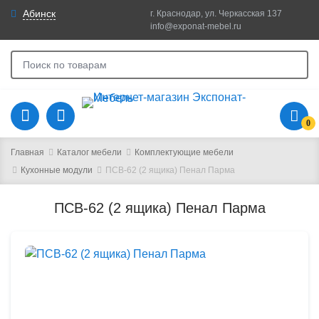
Абинск
г. Краснодар, ул. Черкасская 137
info@exponat-mebel.ru
0
Главная
Каталог мебели
Комплектующие мебели
Кухонные модули
ПСВ-62 (2 ящика) Пенал Парма
ПСВ-62 (2 ящика) Пенал Парма