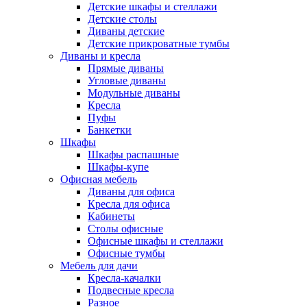
Детские шкафы и стеллажи
Детские столы
Диваны детские
Детские прикроватные тумбы
Диваны и кресла
Прямые диваны
Угловые диваны
Модульные диваны
Кресла
Пуфы
Банкетки
Шкафы
Шкафы распашные
Шкафы-купе
Офисная мебель
Диваны для офиса
Кресла для офиса
Кабинеты
Столы офисные
Офисные шкафы и стеллажи
Офисные тумбы
Мебель для дачи
Кресла-качалки
Подвесные кресла
Разное