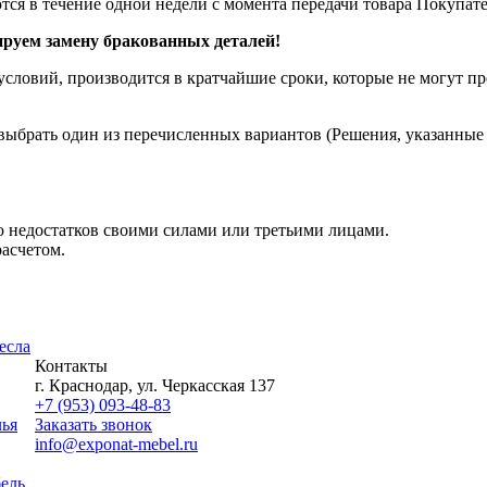
я в течение одной недели с момента передачи товара Покупат
уем замену бракованных деталей!
словий, производится в кратчайшие сроки, которые не могут пре
ыбрать один из перечисленных вариантов (Решения, указанные в
 недостатков своими силами или третьими лицами.
асчетом.
есла
Контакты
г. Краснодар, ул. Черкасская 137
+7 (953) 093-48-83
лья
Заказать звонок
info@exponat-mebel.ru
ель