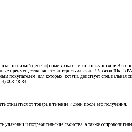
ске по низкой цене, оформив заказ в интернет-магазине Экспо
ные преимущества нашего интернет-магазина! Заказав Шкаф ВУ6
ым покупателем, для которых, кстати, действует специальная си
53) 093-48-83
е отказаться от товара в течение 7 дней после его получения.
ь упаковки и потребительские свойства, а также сопроводительны