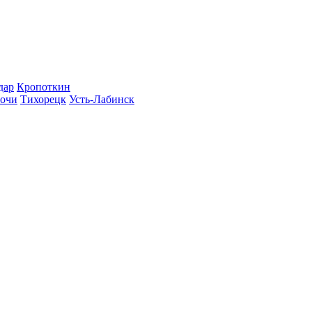
дар
Кропоткин
очи
Тихорецк
Усть-Лабинск