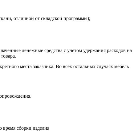
ткани, отличной от складской программы);
плаченные денежные средства с учетом удержания расходов на
 товара.
кретного места заказчика. Во всех остальных случаях мебель
сопровождения.
о время сборки изделия