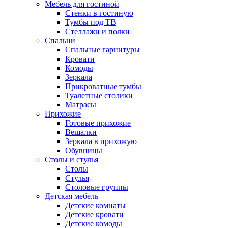
Мебель для гостиной
Стенки в гостиную
Тумбы под ТВ
Стеллажи и полки
Спальни
Спальные гарнитуры
Кровати
Комоды
Зеркала
Прикроватные тумбы
Туалетные столики
Матрасы
Прихожие
Готовые прихожие
Вешалки
Зеркала в прихожую
Обувницы
Столы и стулья
Столы
Стулья
Столовые группы
Детская мебель
Детские комнаты
Детские кровати
Детские комоды