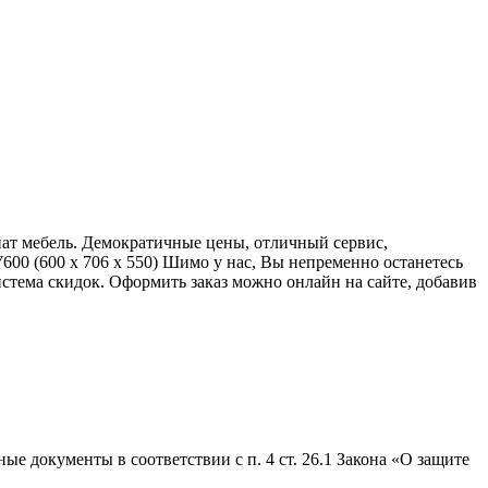
нат мебель. Демократичные цены, отличный сервис,
00 (600 х 706 х 550) Шимо у нас, Вы непременно останетесь
стема скидок. Оформить заказ можно онлайн на сайте, добавив
е документы в соответствии с п. 4 ст. 26.1 Закона «О защите