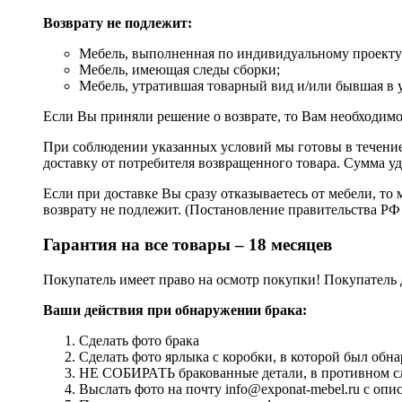
Возврату не подлежит:
Мебель, выполненная по индивидуальному проекту (
Мебель, имеющая следы сборки;
Мебель, утратившая товарный вид и/или бывшая в 
Если Вы приняли решение о возврате, то Вам необходимо
При соблюдении указанных условий мы готовы в течение 
доставку от потребителя возвращенного товара. Сумма уд
Если при доставке Вы сразу отказываетесь от мебели, то 
возврату не подлежит. (Постановление правительства РФ 
Гарантия на все товары – 18 месяцев
Покупатель имеет право на осмотр покупки! Покупатель 
Ваши действия при обнаружении брака:
Сделать фото брака
Сделать фото ярлыка с коробки, в которой был обна
НЕ СОБИРАТЬ бракованные детали, в противном слу
Выслать фото на почту info@exponat-mebel.ru с оп