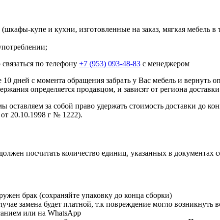
шкафы-купе и кухни, изготовленные на заказ, мягкая мебель в 
употреблении;
 связаться по телефону
+7 (953) 093-48-83
с менеджером
10 дней с момента обращения забрать у Вас мебель и вернуть о
ержания определяется продавцом, и зависят от региона доставки
мы оставляем за собой право удержать стоимость доставки до кон
от 20.10.1998 г № 1222).
должен посчитать количество единиц, указанных в документах 
ружен брак (сохраняйте упаковку до конца сборки)
чае замена будет платной, т.к повреждение могло возникнуть в
исанием или на WhatsApp