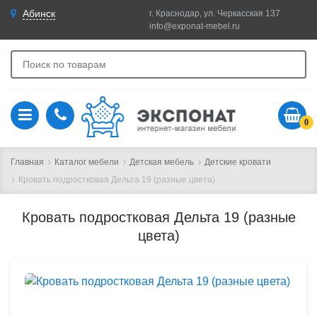
Абинск
г. Краснодар, ул. Черкасская 137
info@exponat-mebel.ru
0
Главная
Каталог мебели
Детская мебель
Детские кровати
Кровать подростковая Дельта 19 (разные цвета)
Кровать подростковая Дельта 19 (разные
цвета)