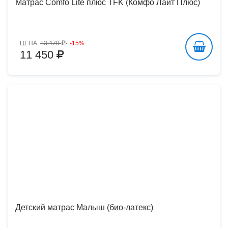
Матрас Comfo Lite плюс TFK (Комфо Лайт Плюс)
ЦЕНА:
13 470
-15%
11 450
Детский матрас Малыш (био-латекс)