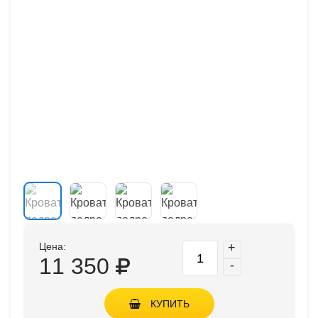
Цена:
+
11 350
-
КУПИТЬ