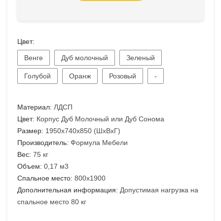
Цвет:
Венге
Дуб молочный
Зеленый
Голубой
Оранж
Розовый
-
Материал:
ЛДСП
Цвет:
Корпус Дуб Молочный или Дуб Сонома
Размер:
1950х740х850 (ШхВхГ)
Производитель:
Формула Мебели
Вес:
75 кг
Объем:
0,17 м3
Спальное место:
800х1900
Дополнительная информация:
Допустимая нагрузка на
спальное место 80 кг