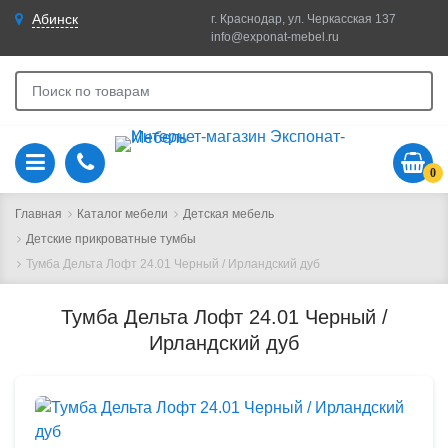
Абинск
г. Краснодар, ул. Черкасская 137
info@exponat-mebel.ru
0
Главная
Каталог мебели
Детская мебель
Детские прикроватные тумбы
Тумба Дельта Лофт 24.01 Черный / Ирландский дуб
Тумба Дельта Лофт 24.01 Черный /
Ирландский дуб