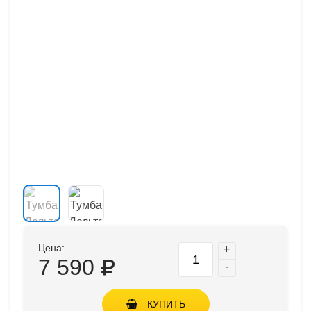
Цена:
+
7 590
-
КУПИТЬ