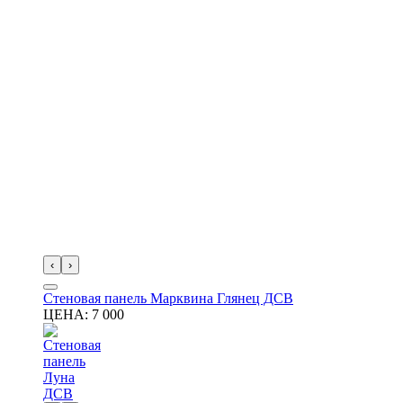
‹
›
Стеновая панель Марквина Глянец ДСВ
ЦЕНА:
7 000