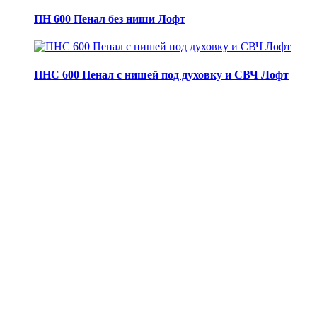
ПН 600 Пенал без ниши Лофт
ПНС 600 Пенал с нишей под духовку и СВЧ Лофт