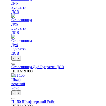
‹
›
Столешница Дуб Бунратти ДСВ
ЦЕНА:
9 000
‹
›
П 150 Шкаф верхний Ройс
ЦЕНА:
2 300