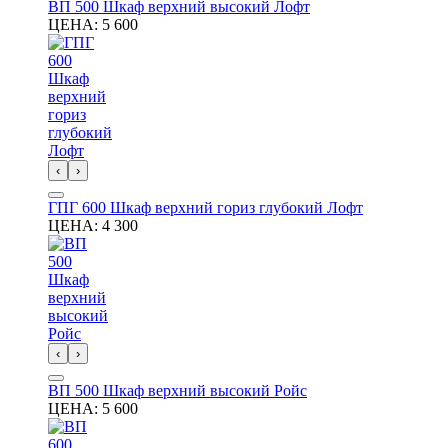
ВП 500 Шкаф верхний высокий Лофт
ЦЕНА:
5 600
‹
›
ГПГ 600 Шкаф верхний гориз глубокий Лофт
ЦЕНА:
4 300
‹
›
ВП 500 Шкаф верхний высокий Ройс
ЦЕНА:
5 600