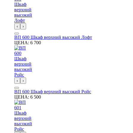
‹
›
ВП 600 Шкаф верхний высокий Лофт
ЦЕНА:
6 700
‹
›
ВП 600 Шкаф верхний высокий Ройс
ЦЕНА:
6 500